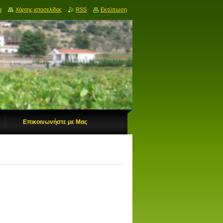
α
Χάρτης ιστοσελίδας
RSS
Εκτύπωση
Επικοινωνήστε με Μας